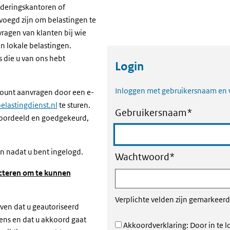
deringskantoren of
oegd zijn om belastingen te
vragen van klanten bij wie
n lokale belastingen.
 die u van ons hebt
Login
Inloggen met gebruikersnaam en
ount aanvragen door een e-
lastingdienst.nl
te sturen.
Gebruikersnaam
*
oordeeld en goedgekeurd,
 nadat u bent ingelogd.
Wachtwoord
*
cteren om te kunnen
Verplichte velden zijn gemarkeer
even dat u geautoriseerd
ens en dat u akkoord gaat
Akkoordverklaring: Door in te 