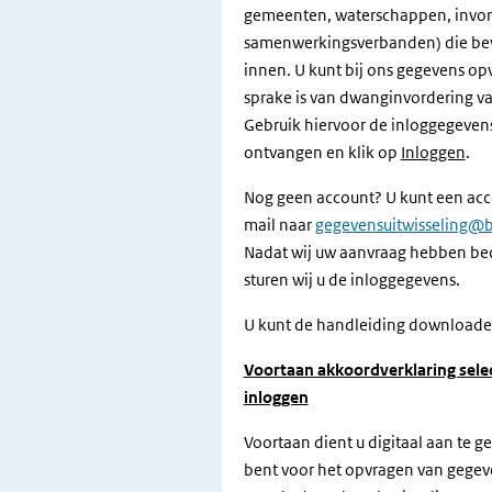
gemeenten, waterschappen, invor
samenwerkingsverbanden) die bev
innen. U kunt bij ons gegevens op
sprake is van dwanginvordering va
Gebruik hiervoor de inloggegevens
ontvangen en klik op
Inloggen
.
Nog geen account? U kunt een acc
mail naar
gegevensuitwisseling@be
Nadat wij uw aanvraag hebben be
sturen wij u de inloggegevens.
U kunt de handleiding downloaden
Voortaan akkoordverklaring sele
inloggen
Voortaan dient u digitaal aan te g
bent voor het opvragen van gegev