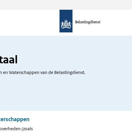
Belastingdienst
taal
 en Waterschappen van de Belastingdienst.
terschappen
 overheden (zoals