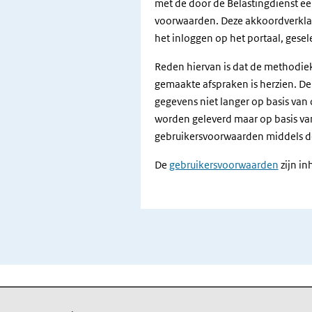
met de door de Belastingdienst ee
voorwaarden. Deze akkoordverklari
het inloggen op het portaal, gesel
Reden hiervan is dat de methodiek
gemaakte afspraken is herzien. De b
gegevens niet langer op basis van
worden geleverd maar op basis va
gebruikersvoorwaarden middels d
De
gebruikersvoorwaarden
zijn in